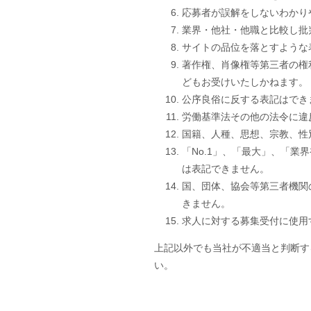
応募者が誤解をしないわかり
業界・他社・他職と比較し批
サイトの品位を落とすような
著作権、肖像権等第三者の権
どもお受けいたしかねます。
公序良俗に反する表記はでき
労働基準法その他の法令に違
国籍、人種、思想、宗教、性
「No.1」、「最大」、「
は表記できません。
国、団体、協会等第三者機関
きません。
求人に対する募集受付に使用
上記以外でも当社が不適当と判断す
い。