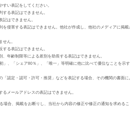
やすい表記をしてください。
判する表記はできません。
表記はできません。
利を侵害する表記はできません。他社が作成し、他社のメディアに掲載
ません。
反する表記はできません。
別、年齢制限等による差別を助長する表記はできません。
業界初」、「シェア80％」、「唯一」等明確に他に比べて優位なことを示
の「認定・認可・許可・推奨」などを表記する場合、その機関の書面に
するメールアドレスの表記はできません。
る場合、掲載をお断りし、当社から内容の修正や修正の通知を求めるこ