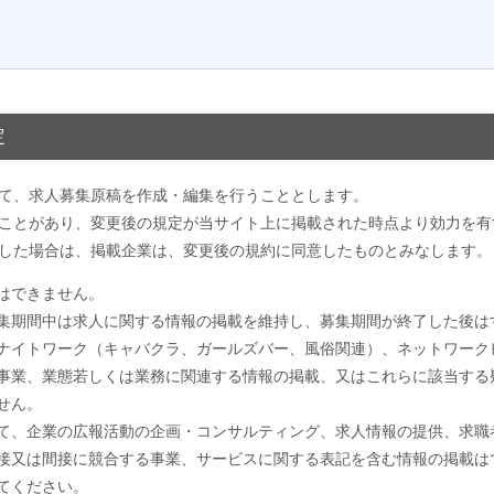
定
て、求人募集原稿を作成・編集を行うこととします。
ことがあり、変更後の規定が当サイト上に掲載された時点より効力を有
した場合は、掲載企業は、変更後の規約に同意したものとみなします。
はできません。
集期間中は求人に関する情報の掲載を維持し、募集期間が終了した後は
ナイトワーク（キャバクラ、ガールズバー、風俗関連）、ネットワーク
事業、業態若しくは業務に関連する情報の掲載、又はこれらに該当する
せん。
て、企業の広報活動の企画・コンサルティング、求人情報の提供、求職
接又は間接に競合する事業、サービスに関する表記を含む情報の掲載は
てください。